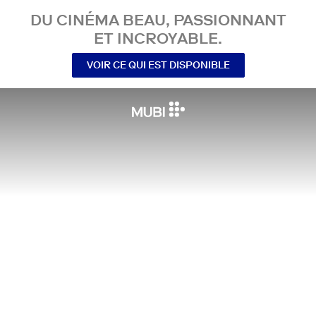
DU CINÉMA BEAU, PASSIONNANT
ET INCROYABLE.
VOIR CE QUI EST DISPONIBLE