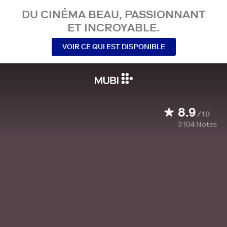
DU CINÉMA BEAU, PASSIONNANT
ET INCROYABLE.
VOIR CE QUI EST DISPONIBLE
8.9
/10
3 104
Notes