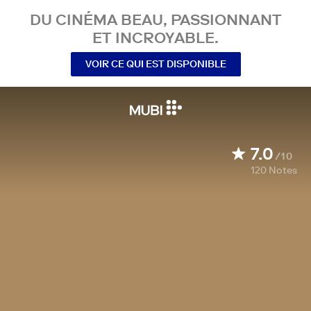
DU CINÉMA BEAU, PASSIONNANT
ET INCROYABLE.
VOIR CE QUI EST DISPONIBLE
7.0
/10
120
Notes