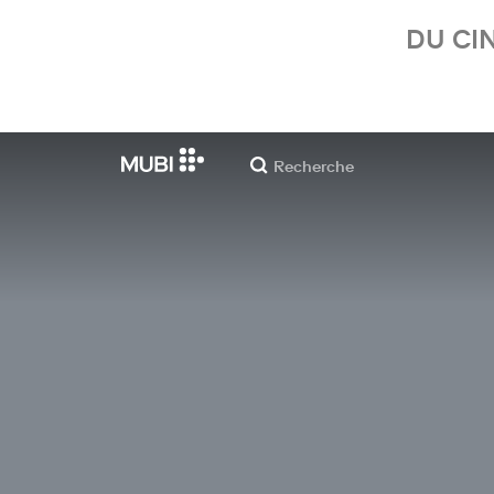
DU CI