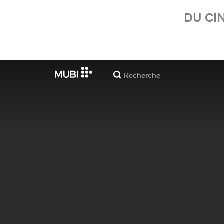
DU CI