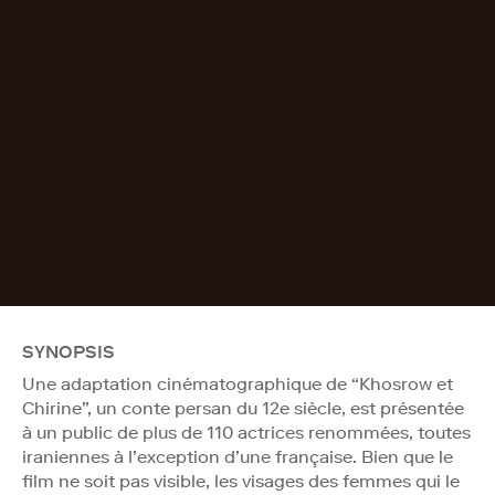
SYNOPSIS
Une adaptation cinématographique de “Khosrow et
Chirine”, un conte persan du 12e siècle, est présentée
à un public de plus de 110 actrices renommées, toutes
iraniennes à l’exception d’une française. Bien que le
film ne soit pas visible, les visages des femmes qui le