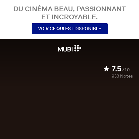
DU CINÉMA BEAU, PASSIONNANT
ET INCROYABLE.
VOIR CE QUI EST DISPONIBLE
7.5
/10
933
Notes