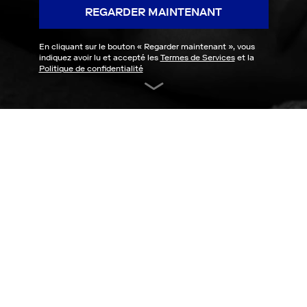
REGARDER MAINTENANT
En cliquant sur le bouton «
Regarder maintenant
», vous
indiquez avoir lu et accepté les
Termes de Services
et la
Politique de confidentialité