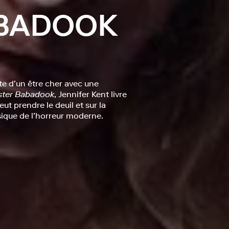
ABADOOK
te d’un être cher avec une
ster Babadook
, Jennifer Kent livre
ut prendre le deuil et sur la
sique de l’horreur moderne.