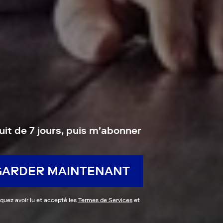
uit de 7 jours, puis m'abonner
GARDER MAINTENANT
iquez avoir lu et accepté les
Termes de Services
et