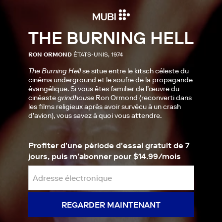
THE BURNING HELL
RON ORMOND
ÉTATS-UNIS, 1974
The Burning Hell
se situe entre le kitsch céleste du
cinéma underground et le soufre de la propagande
évangélique. Si vous êtes familier de l’œuvre du
cinéaste
grindhouse
Ron Ormond (reconverti dans
les films religieux après avoir survécu à un crash
d’avion), vous savez à quoi vous attendre.
Profiter d'une période d'essai gratuit de 7
jours, puis m'abonner pour $14.99/mois
REGARDER MAINTENANT