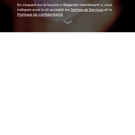
En cliquant sur le bouton «
Regarder maintenant
», vous
indiquez avoir lu et accepté les
Termes de Services
et la
Politique de confidentialité