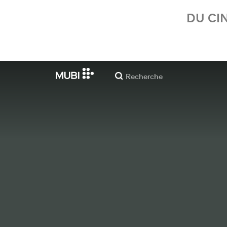
DU CI