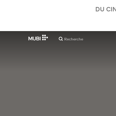
DU CI