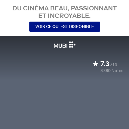
DU CINÉMA BEAU, PASSIONNANT
ET INCROYABLE.
VOIR CE QUI EST DISPONIBLE
7.3
/10
3 380
Notes