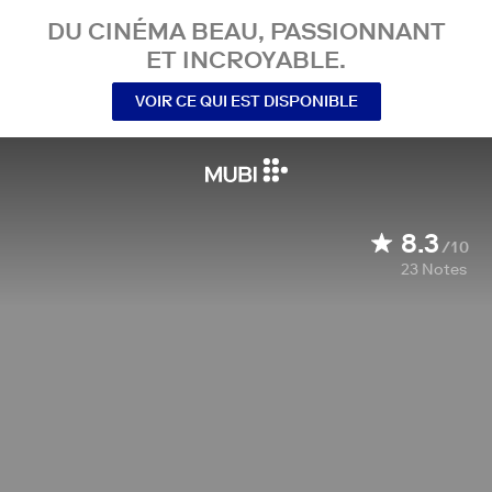
DU CINÉMA BEAU, PASSIONNANT
ET INCROYABLE.
VOIR CE QUI EST DISPONIBLE
8.3
/10
23
Notes