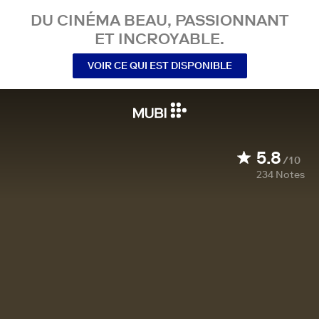
DU CINÉMA BEAU, PASSIONNANT
ET INCROYABLE.
VOIR CE QUI EST DISPONIBLE
5.8
/10
234
Notes