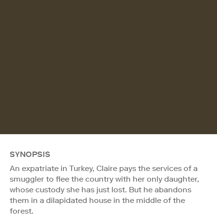
SYNOPSIS
An expatriate in Turkey, Claire pays the services of a
smuggler to flee the country with her only daughter,
whose custody she has just lost. But he abandons
them in a dilapidated house in the middle of the
forest.