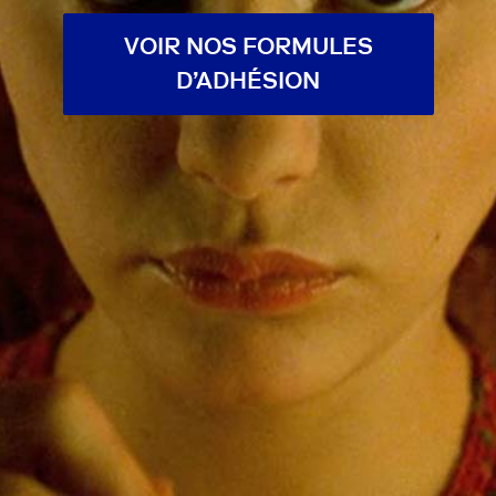
VOIR NOS FORMULES
D’ADHÉSION