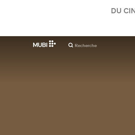
DU CI