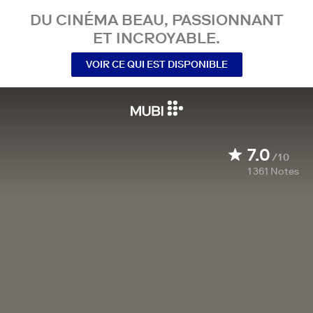
DU CINÉMA BEAU, PASSIONNANT
ET INCROYABLE.
VOIR CE QUI EST DISPONIBLE
7.0
/10
1 361
Notes