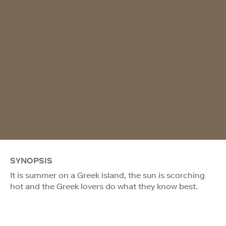
SYNOPSIS
It is summer on a Greek island, the sun is scorching
hot and the Greek lovers do what they know best.