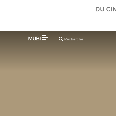
DU CI