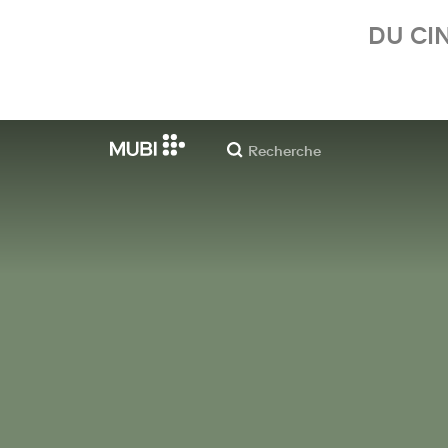
DU CI