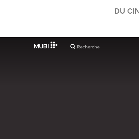
DU CI