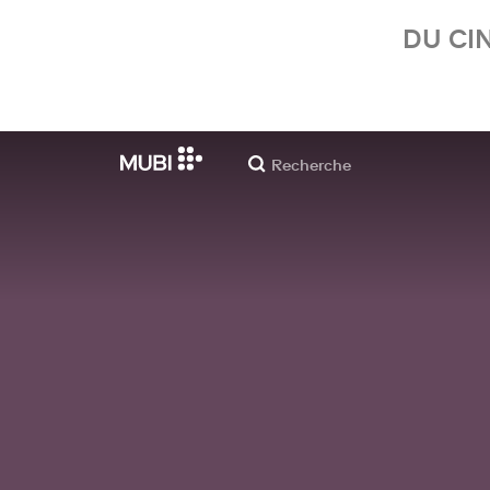
DU CI