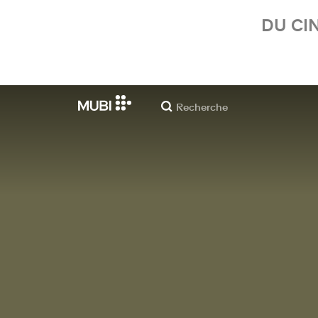
DU CI