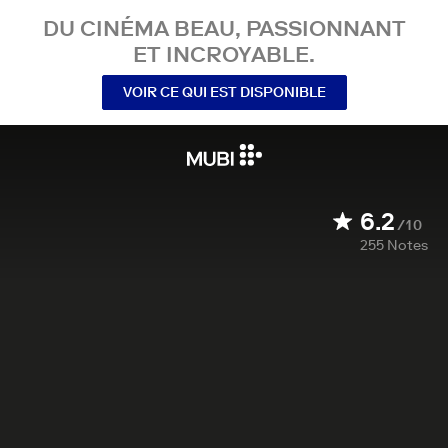
DU CINÉMA BEAU, PASSIONNANT
ET INCROYABLE.
VOIR CE QUI EST DISPONIBLE
6.2
/10
255
Notes