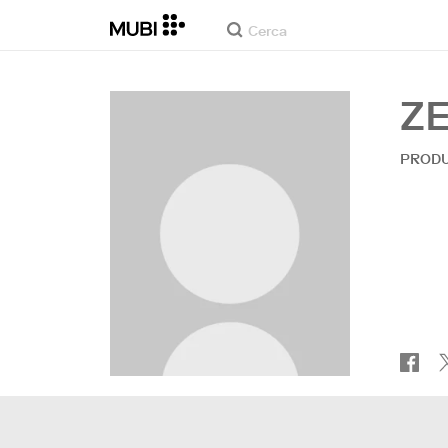
Z
PRODU