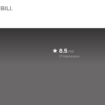
BILI.
8.5
/10
11
Valutazioni