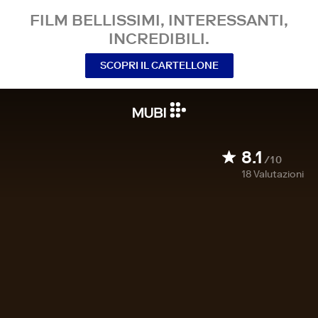
FILM BELLISSIMI, INTERESSANTI,
INCREDIBILI.
SCOPRI IL CARTELLONE
8.1
/10
18
Valutazioni