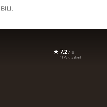
BILI.
7.2
/10
11
Valutazioni