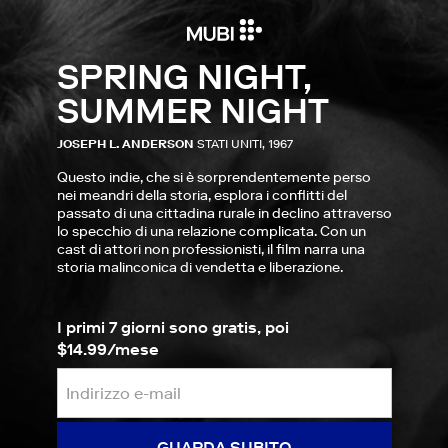
SPRING NIGHT,
SUMMER NIGHT
JOSEPH L. ANDERSON
STATI UNITI, 1967
Questo indie, che si è sorprendentemente perso
nei meandri della storia, esplora i conflitti del
passato di una cittadina rurale in declino attraverso
lo specchio di una relazione complicata. Con un
cast di attori non professionisti, il film narra una
storia malinconica di vendetta e liberazione.
I primi 7 giorni sono gratis, poi
$14.99/mese
GUARDA SUBITO