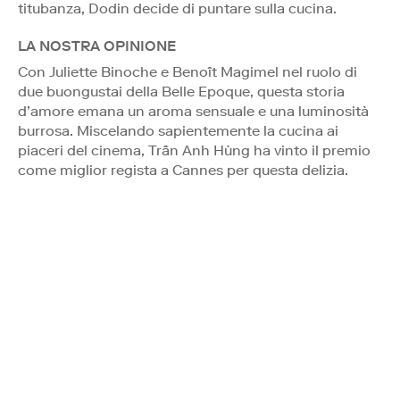
titubanza, Dodin decide di puntare sulla cucina.
LA NOSTRA OPINIONE
Con Juliette Binoche e Benoît Magimel nel ruolo di
due buongustai della Belle Epoque, questa storia
d’amore emana un aroma sensuale e una luminosità
burrosa. Miscelando sapientemente la cucina ai
piaceri del cinema, Trần Anh Hùng ha vinto il premio
come miglior regista a Cannes per questa delizia.