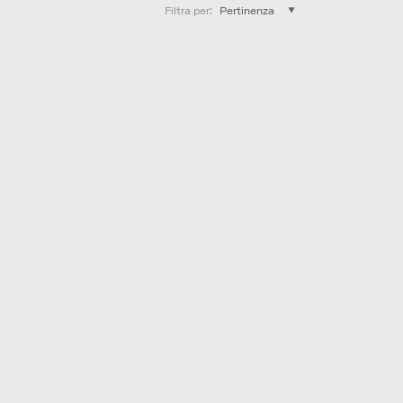
Filtra per
: