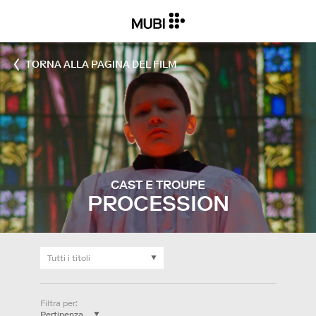
TORNA ALLA PAGINA DEL FILM
CAST E TROUPE
PROCESSION
Filtra per
: