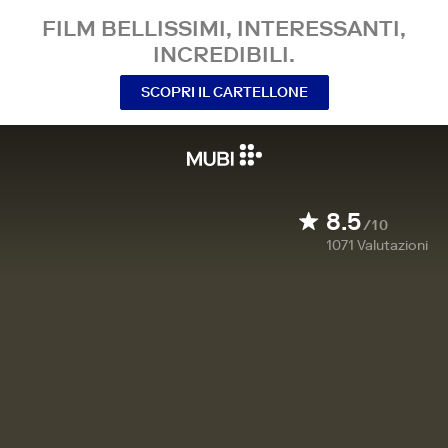
FILM BELLISSIMI, INTERESSANTI,
INCREDIBILI.
SCOPRI IL CARTELLONE
8.5
/10
1071
Valutazioni