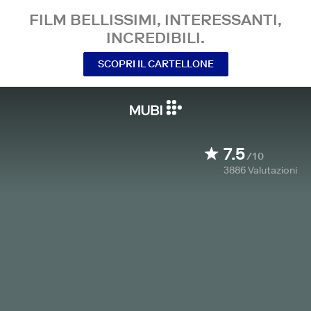
FILM BELLISSIMI, INTERESSANTI,
INCREDIBILI.
SCOPRI IL CARTELLONE
7.5
/10
3886
Valutazioni