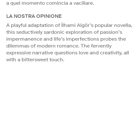
a quel momento comincia a vacillare.
LA NOSTRA OPINIONE
A playful adaptation of İlhami Algör’s popular novella,
this seductively sardonic exploration of passion’s
impermanence and life’s imperfections probes the
dilemmas of modern romance. The fervently
expressive narrative questions love and creativity, all
with a bittersweet touch.