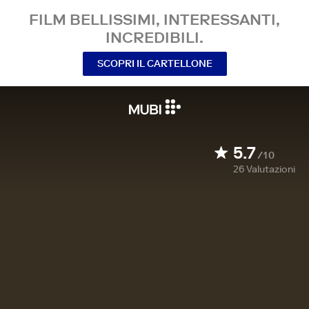
FILM BELLISSIMI, INTERESSANTI,
INCREDIBILI.
SCOPRI IL CARTELLONE
5.7
/10
26
Valutazioni