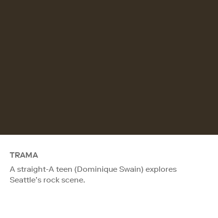
TRAMA
A straight-A teen (Dominique Swain) explores
Seattle’s rock scene.