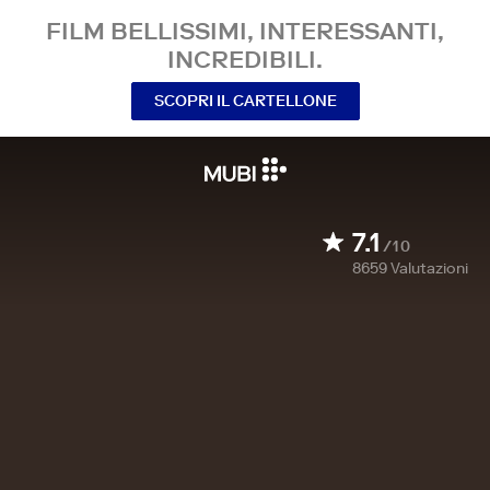
FILM BELLISSIMI, INTERESSANTI,
INCREDIBILI.
SCOPRI IL CARTELLONE
7.1
/10
8659
Valutazioni