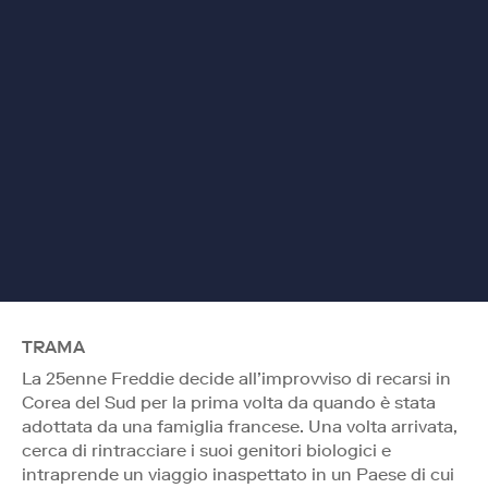
TRAMA
La 25enne Freddie decide all’improvviso di recarsi in
Corea del Sud per la prima volta da quando è stata
adottata da una famiglia francese. Una volta arrivata,
cerca di rintracciare i suoi genitori biologici e
intraprende un viaggio inaspettato in un Paese di cui