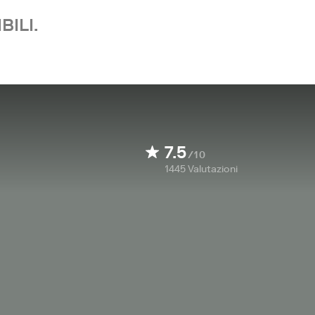
BILI.
7.5
/10
1445
Valutazioni