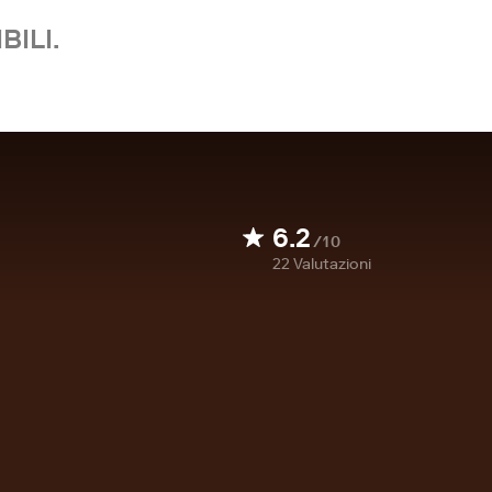
BILI.
6.2
/10
22
Valutazioni