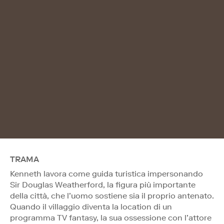
TRAMA
Kenneth lavora come guida turistica impersonando
Sir Douglas Weatherford, la figura più importante
della città, che l’uomo sostiene sia il proprio antenato.
Quando il villaggio diventa la location di un
programma TV fantasy, la sua ossessione con l’attore