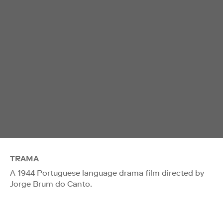
TRAMA
A 1944 Portuguese language drama film directed by
Jorge Brum do Canto.