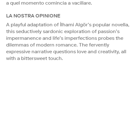
a quel momento comincia a vacillare.
LA NOSTRA OPINIONE
A playful adaptation of İlhami Algör’s popular novella,
this seductively sardonic exploration of passion’s
impermanence and life’s imperfections probes the
dilemmas of modern romance. The fervently
expressive narrative questions love and creativity, all
with a bittersweet touch.