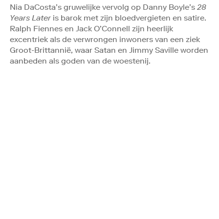
Nia DaCosta’s gruwelijke vervolg op Danny Boyle’s
28
Years Later
is barok met zijn bloedvergieten en satire.
Ralph Fiennes en Jack O’Connell zijn heerlijk
excentriek als de verwrongen inwoners van een ziek
Groot-Brittannië, waar Satan en Jimmy Saville worden
aanbeden als goden van de woestenij.