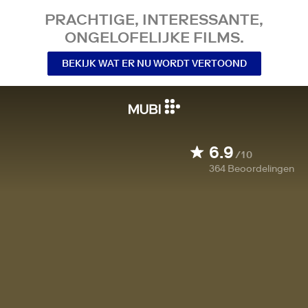
PRACHTIGE, INTERESSANTE,
ONGELOFELIJKE FILMS.
BEKIJK WAT ER NU WORDT VERTOOND
6.9
/10
364
Beoordelingen