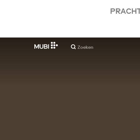
PRACHT