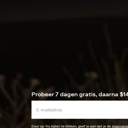
Probeer 7 dagen gratis, daarna $
Door op '
Nu kijken
te klikken, geef je aan dat je de
Algemene