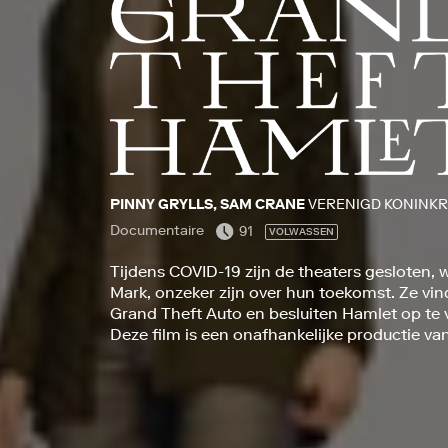
PINNY GRYLLS, SAM CRANE
VERENIGD KONINKRI
Documentaire
91
VOLWASSEN
Tijdens COVID-19 zijn de theaters gesloten,
Mark, onzeker zijn over hun toekomst. Ze vin
Grand Theft Auto en besluiten Hamlet op te v
Deze film is een onafhankelijke productie van