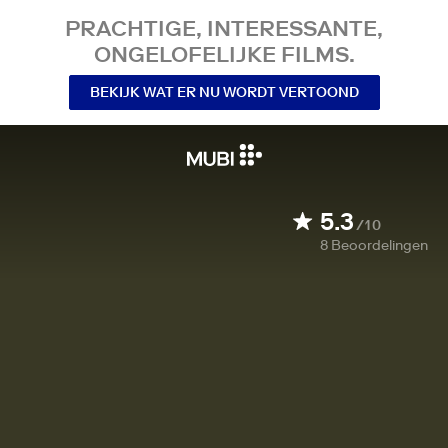
PRACHTIGE, INTERESSANTE,
ONGELOFELIJKE FILMS.
BEKIJK WAT ER NU WORDT VERTOOND
5.3
/10
8
Beoordelingen