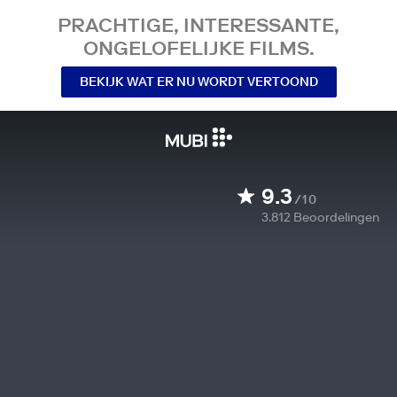
PRACHTIGE, INTERESSANTE,
ONGELOFELIJKE FILMS.
BEKIJK WAT ER NU WORDT VERTOOND
9.3
/10
3.812
Beoordelingen