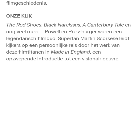
filmgeschiedenis.
ONZE KIJK
The Red Shoes
,
Black Narcissus
,
A Canterbury Tale
en
nog veel meer – Powell en Pressburger waren een
legendarisch filmduo. Superfan Martin Scorsese leidt
kijkers op een persoonlijke reis door het werk van
deze filmtitanen in
Made in England
, een
opzwepende introductie tot een visionair oeuvre.