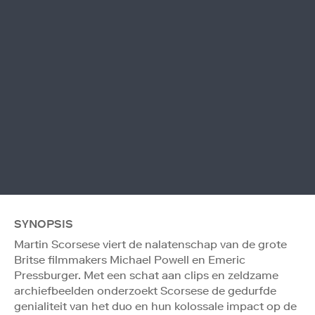
SYNOPSIS
Martin Scorsese viert de nalatenschap van de grote
Britse filmmakers Michael Powell en Emeric
Pressburger. Met een schat aan clips en zeldzame
archiefbeelden onderzoekt Scorsese de gedurfde
genialiteit van het duo en hun kolossale impact op de