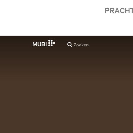
PRACHT