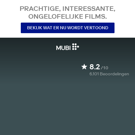
PRACHTIGE, INTERESSANTE,
ONGELOFELIJKE FILMS.
BEKIJK WAT ER NU WORDT VERTOOND
8.2
/10
6.101
Beoordelingen